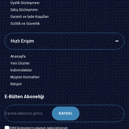
Üyelik Sözleşmesi
Satış Sözleşmesi
Garanti ve İade Koşulları
Gizlilik ve Güvenlik
Hızlı Erişim
Anasayfa
Yeni Ürünler
İndirimdekiler
Müşteri Hizmetleri
İletişim
E-Bülten Aboneliği
KAYDOL
KVKK Sözleşmesi'ni
okudum, kabul ediyorum.