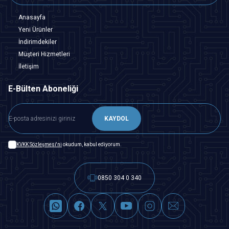
Anasayfa
Yeni Ürünler
İndirimdekiler
Müşteri Hizmetleri
İletişim
E-Bülten Aboneliği
KAYDOL
KVKK Sözleşmesi'ni
okudum, kabul ediyorum.
0850 304 0 340