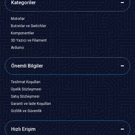
Kategoriler
Motorlar
Butonlar ve Switchler
Komponentler
3D Yazıcı ve Filament
Arduino
Önemli Bilgiler
Teslimat Koşulları
Üyelik Sözleşmesi
Satış Sözleşmesi
Garanti ve İade Koşulları
Gizlilik ve Güvenlik
Hızlı Erişim