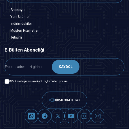
Anasayfa
Yeni Ürünler
İndirimdekiler
Müşteri Hizmetleri
İletişim
E-Bülten Aboneliği
KAYDOL
KVKK Sözleşmesi'ni
okudum, kabul ediyorum.
0850 304 0 340