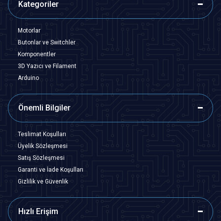
Kategoriler
Motorlar
Butonlar ve Switchler
Komponentler
3D Yazıcı ve Filament
Arduino
Önemli Bilgiler
Teslimat Koşulları
Üyelik Sözleşmesi
Satış Sözleşmesi
Garanti ve İade Koşulları
Gizlilik ve Güvenlik
Hızlı Erişim