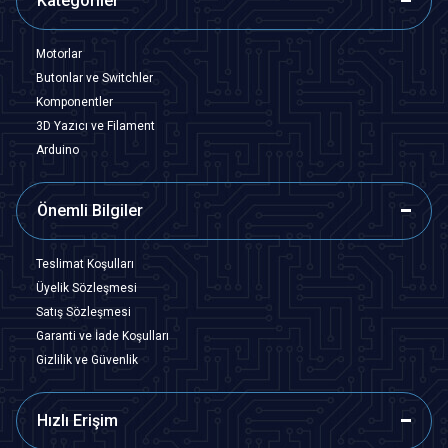
Kategoriler
Motorlar
Butonlar ve Switchler
Komponentler
3D Yazıcı ve Filament
Arduino
Önemli Bilgiler
Teslimat Koşulları
Üyelik Sözleşmesi
Satış Sözleşmesi
Garanti ve İade Koşulları
Gizlilik ve Güvenlik
Hızlı Erişim