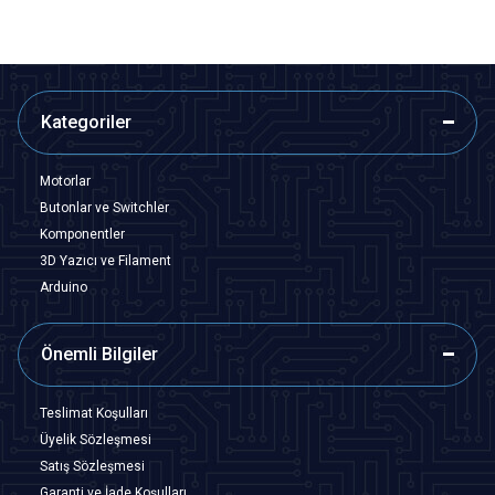
Kategoriler
Motorlar
Butonlar ve Switchler
Komponentler
3D Yazıcı ve Filament
Arduino
Önemli Bilgiler
Teslimat Koşulları
Üyelik Sözleşmesi
Satış Sözleşmesi
Garanti ve İade Koşulları