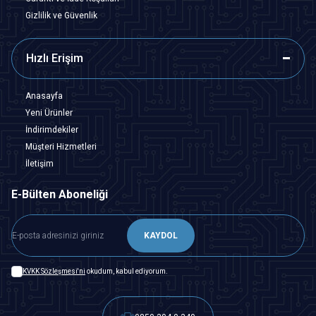
Gizlilik ve Güvenlik
Hızlı Erişim
Anasayfa
Yeni Ürünler
İndirimdekiler
Müşteri Hizmetleri
İletişim
E-Bülten Aboneliği
KAYDOL
KVKK Sözleşmesi'ni
okudum, kabul ediyorum.