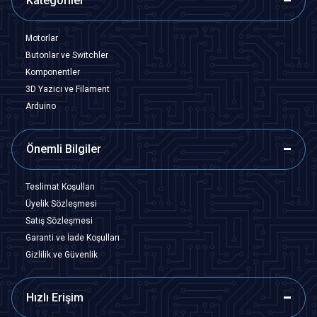
Kategoriler
Motorlar
Butonlar ve Switchler
Komponentler
3D Yazıcı ve Filament
Arduino
Önemli Bilgiler
Teslimat Koşulları
Üyelik Sözleşmesi
Satış Sözleşmesi
Garanti ve İade Koşulları
Gizlilik ve Güvenlik
Hızlı Erişim