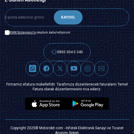
KAYDOL
KVKK Sözleşmesi'ni
okudum, kabul ediyorum.
0850 304 0 340
Firmamız efatura mükellefidir. Tarafımıza düzenlenecek faturaların Temel
Fatura olarak düzenlenmesini rica ederiz.
Copyright 2025© Motorobit.com - İnfotek Elektronik Sanayi ve Ticaret
Anonim Şirketi