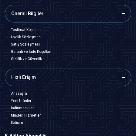
Önemli Bilgiler
Teslimat Koşulları
Üyelik Sözleşmesi
Satış Sözleşmesi
Garanti ve İade Koşulları
Gizlilik ve Güvenlik
Hızlı Erişim
Anasayfa
Yeni Ürünler
İndirimdekiler
Müşteri Hizmetleri
İletişim
E-Bülten Aboneliği