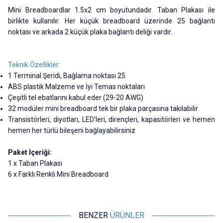
Mini Breadboardlar 1.5x2 cm boyutundadır. Taban Plakası ile
birlikte kullanılır. Her küçük breadboard üzerinde 25 bağlantı
noktası ve arkada 2 küçük plaka bağlantı deliği vardır.
Teknik Özellikler:
1 Terminal Şeridi, Bağlama noktası 25
ABS plastik Malzeme ve İyi Temas noktaları
Çeşitli tel ebatlarını kabul eder (29-20 AWG)
32 modüler mini breadboard tek bir plaka parçasına takılabilir
Transistörleri, diyotları, LED'leri, dirençleri, kapasitörleri ve hemen
hemen her türlü bileşeni bağlayabilirsiniz
Paket İçeriği:
1 x Taban Plakası
6 x Farklı Renkli Mini Breadboard
BENZER
ÜRÜNLER