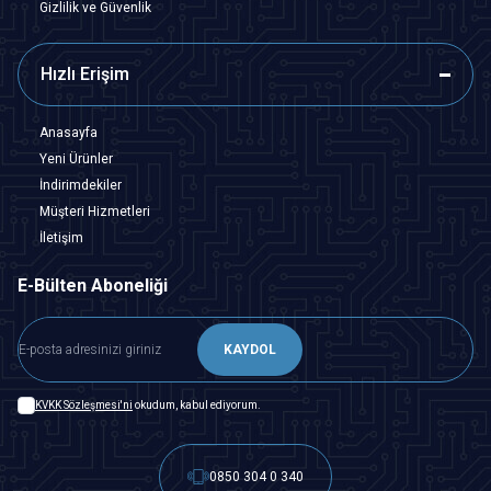
Gizlilik ve Güvenlik
Hızlı Erişim
Anasayfa
Yeni Ürünler
İndirimdekiler
Müşteri Hizmetleri
İletişim
E-Bülten Aboneliği
KAYDOL
KVKK Sözleşmesi'ni
okudum, kabul ediyorum.
0850 304 0 340