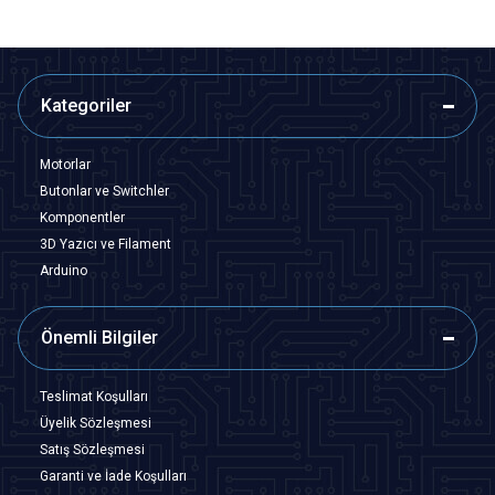
Kategoriler
Motorlar
Butonlar ve Switchler
Komponentler
3D Yazıcı ve Filament
Arduino
Önemli Bilgiler
Teslimat Koşulları
Üyelik Sözleşmesi
Satış Sözleşmesi
Garanti ve İade Koşulları