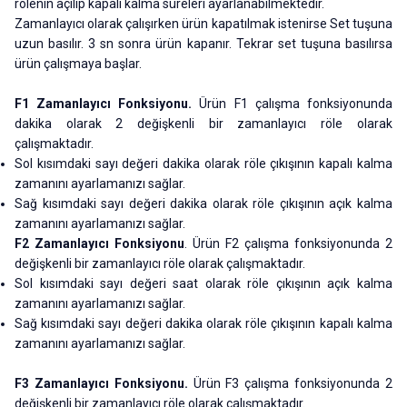
rölenin açılıp kapalı kalma süreleri ayarlanabilmektedir.
Zamanlayıcı olarak çalışırken ürün kapatılmak istenirse Set tuşuna
uzun basılır. 3 sn sonra ürün kapanır. Tekrar set tuşuna basılırsa
ürün çalışmaya başlar.
F1 Zamanlayıcı Fonksiyonu.
Ürün F1 çalışma fonksiyonunda
dakika olarak 2 değişkenli bir zamanlayıcı röle olarak
çalışmaktadır.
Sol kısımdaki sayı değeri dakika olarak röle çıkışının kapalı kalma
zamanını ayarlamanızı sağlar.
Sağ kısımdaki sayı değeri dakika olarak röle çıkışının açık kalma
zamanını ayarlamanızı sağlar.
F2 Zamanlayıcı Fonksiyonu
. Ürün F2 çalışma fonksiyonunda 2
değişkenli bir zamanlayıcı röle olarak çalışmaktadır.
Sol kısımdaki sayı değeri saat olarak röle çıkışının açık kalma
zamanını ayarlamanızı sağlar.
Sağ kısımdaki sayı değeri dakika olarak röle çıkışının kapalı kalma
zamanını ayarlamanızı sağlar.
F3 Zamanlayıcı Fonksiyonu.
Ürün F3 çalışma fonksiyonunda 2
değişkenli bir zamanlayıcı röle olarak çalışmaktadır.