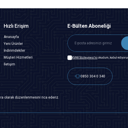
Hızlı Erişim
E-Bülten Aboneliği
Anasayfa
Yeni Ürünler
İndirimdekiler
Müşteri Hizmetleri
KVKK Sözleşmesi'ni
okudum, kabul ediyoru
İletişim
0850 304 0 340
ra olarak düzenlenmesini rica ederiz.