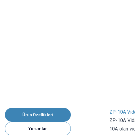
ZP-10A Vida
Ürün Özellikleri
ZP-10A Vidal
10A olan vid
Yorumlar