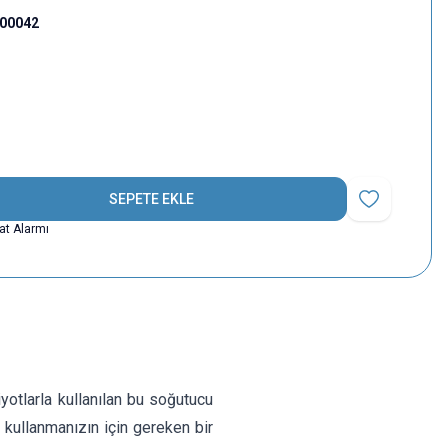
000042
SEPETE EKLE
Favoriye Ekle
yat Alarmı
otlarla kullanılan bu soğutucu
 kullanmanızın için gereken bir