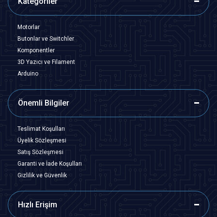
Kategoriler
Motorlar
Butonlar ve Switchler
Komponentler
3D Yazıcı ve Filament
Arduino
Önemli Bilgiler
Teslimat Koşulları
Üyelik Sözleşmesi
Satış Sözleşmesi
Garanti ve İade Koşulları
Gizlilik ve Güvenlik
Hızlı Erişim