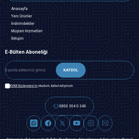
Anasayfa
Yeni Ürünler
İndirimdekiler
Müşteri Hizmetleri
İletişim
E-Bülten Aboneliği
KAYDOL
KVKK Sözleşmesi'ni
okudum, kabul ediyorum.
0850 304 0 340