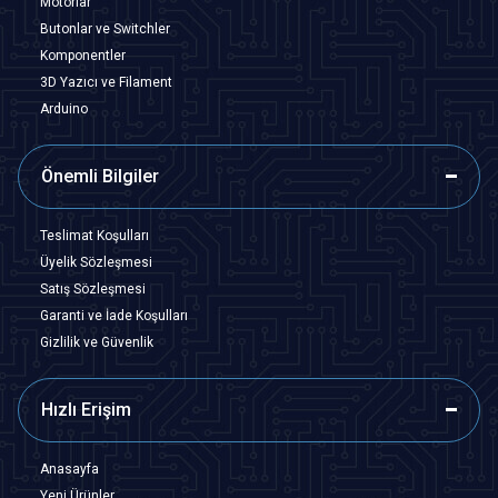
Motorlar
Butonlar ve Switchler
Komponentler
3D Yazıcı ve Filament
Arduino
Önemli Bilgiler
Teslimat Koşulları
Üyelik Sözleşmesi
Satış Sözleşmesi
Garanti ve İade Koşulları
Gizlilik ve Güvenlik
Hızlı Erişim
Anasayfa
Yeni Ürünler