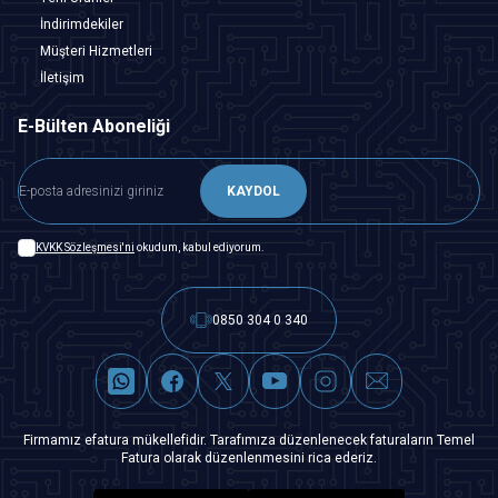
İndirimdekiler
Müşteri Hizmetleri
İletişim
E-Bülten Aboneliği
KAYDOL
KVKK Sözleşmesi'ni
okudum, kabul ediyorum.
0850 304 0 340
Firmamız efatura mükellefidir. Tarafımıza düzenlenecek faturaların Temel
Fatura olarak düzenlenmesini rica ederiz.