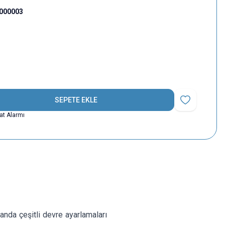
000003
SEPETE EKLE
Favoriye Ekle
yat Alarmı
anda çeşitli devre ayarlamaları