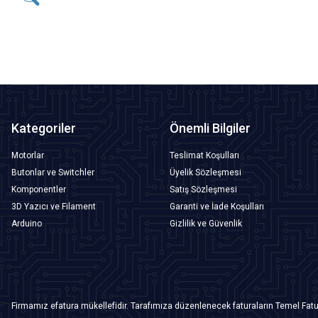
SEPETE EKLE
Kategoriler
Önemli Bilgiler
Motorlar
Teslimat Koşulları
Butonlar ve Switchler
Üyelik Sözleşmesi
Komponentler
Satış Sözleşmesi
3D Yazıcı ve Filament
Garanti ve İade Koşulları
Arduino
Gizlilik ve Güvenlik
Firmamız efatura mükellefidir. Tarafımıza düzenlenecek faturaların Temel Fatu