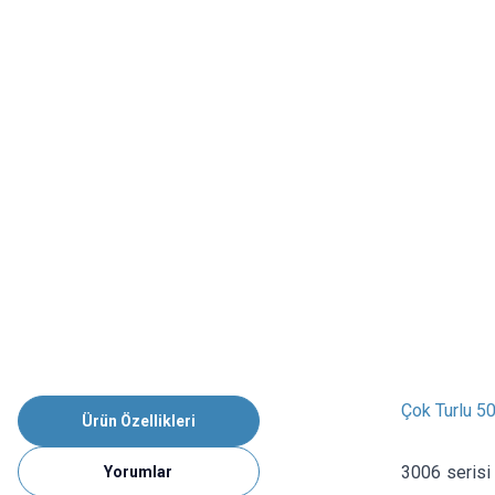
Çok Turlu 5
Ürün Özellikleri
3006 serisi 
Yorumlar