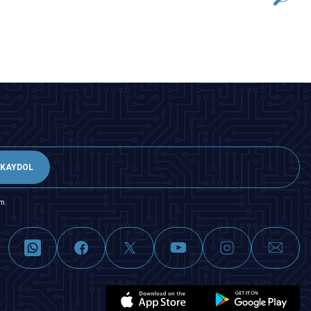
SEPETE EKLE
KAYDOL
m.