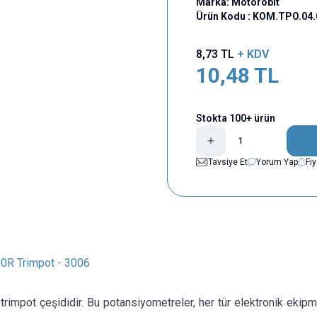
Marka:
Motorobit
Ürün Kodu :
KOM.TPO.04.
8,73
TL
+ KDV
10,48
TL
Stokta 100+ ürün
Tavsiye Et
Yorum Yap
Fi
00R Trimpot - 3006
trimpot çeşididir. Bu potansiyometreler, her tür elektronik ekipm