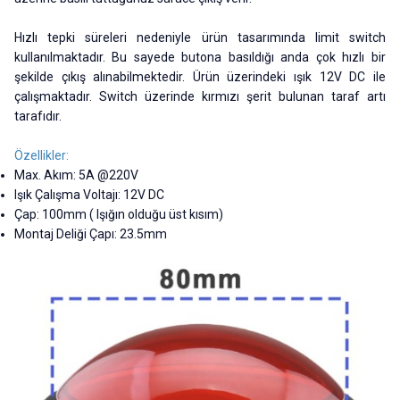
Hızlı tepki süreleri nedeniyle ürün tasarımında limit switch
kullanılmaktadır. Bu sayede butona basıldığı anda çok hızlı bir
şekilde çıkış alınabilmektedir. Ürün üzerindeki ışık 12V DC ile
çalışmaktadır. Switch üzerinde kırmızı şerit bulunan taraf artı
tarafıdır.
Özellikler:
Max. Akım: 5A @220V
Işık Çalışma Voltajı: 12V DC
Çap: 100mm ( Işığın olduğu üst kısım)
Montaj Deliği Çapı: 23.5mm