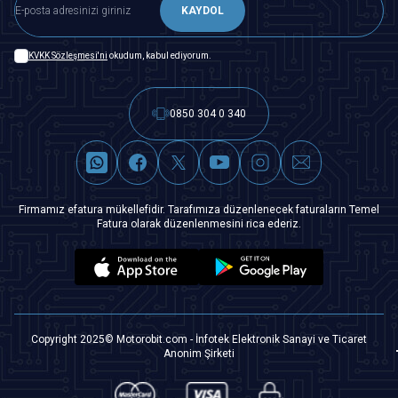
KAYDOL
KVKK Sözleşmesi'ni
okudum, kabul ediyorum.
0850 304 0 340
Firmamız efatura mükellefidir. Tarafımıza düzenlenecek faturaların Temel
Fatura olarak düzenlenmesini rica ederiz.
Copyright 2025© Motorobit.com - İnfotek Elektronik Sanayi ve Ticaret
Anonim Şirketi