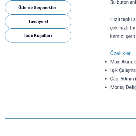
Bu buton anlı
Ödeme Seçenekleri
Hızlı tepki 
Tavsiye Et
çok hızlı bi
İade Koşulları
kırmızı şerit 
Özellikler:
Max. Akım:
Işık Çalışma
Çap: 60mm ( 
Montaj Deli