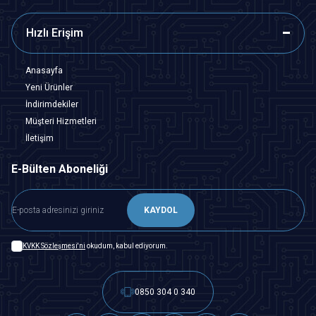
Hızlı Erişim
Anasayfa
Yeni Ürünler
İndirimdekiler
Müşteri Hizmetleri
İletişim
E-Bülten Aboneliği
KAYDOL
KVKK Sözleşmesi'ni
okudum, kabul ediyorum.
0850 304 0 340