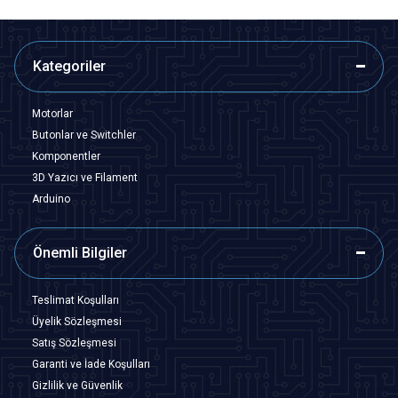
Kategoriler
Motorlar
Butonlar ve Switchler
Komponentler
3D Yazıcı ve Filament
Arduino
Önemli Bilgiler
Teslimat Koşulları
Üyelik Sözleşmesi
Satış Sözleşmesi
Garanti ve İade Koşulları
Gizlilik ve Güvenlik