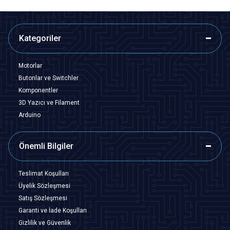
Kategoriler
Motorlar
Butonlar ve Switchler
Komponentler
3D Yazıcı ve Filament
Arduino
Önemli Bilgiler
Teslimat Koşulları
Üyelik Sözleşmesi
Satış Sözleşmesi
Garanti ve İade Koşulları
Gizlilik ve Güvenlik