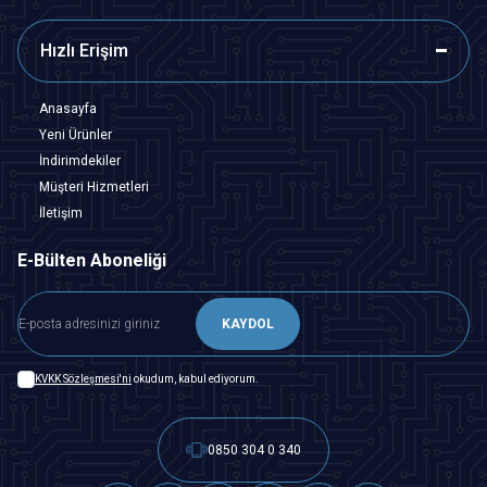
Hızlı Erişim
Anasayfa
Yeni Ürünler
İndirimdekiler
Müşteri Hizmetleri
İletişim
E-Bülten Aboneliği
KAYDOL
KVKK Sözleşmesi'ni
okudum, kabul ediyorum.
0850 304 0 340