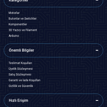
Kategoriler
Motorlar
Butonlar ve Switchler
Komponentler
3D Yazıcı ve Filament
Arduino
Önemli Bilgiler
Teslimat Koşulları
Üyelik Sözleşmesi
Satış Sözleşmesi
Garanti ve İade Koşulları
Gizlilik ve Güvenlik
Hızlı Erişim