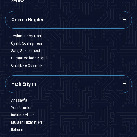
Arduino
Önemli Bilgiler
Teslimat Koşulları
Üyelik Sözleşmesi
Satış Sözleşmesi
Garanti ve İade Koşulları
Gizlilik ve Güvenlik
Hızlı Erişim
Anasayfa
Yeni Ürünler
İndirimdekiler
Müşteri Hizmetleri
İletişim