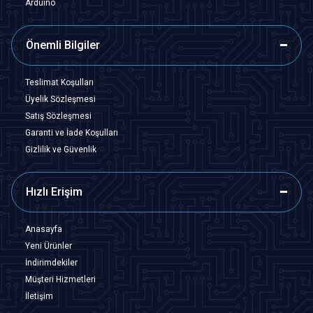
Arduino
Önemli Bilgiler
Teslimat Koşulları
Üyelik Sözleşmesi
Satış Sözleşmesi
Garanti ve İade Koşulları
Gizlilik ve Güvenlik
Hızlı Erişim
Anasayfa
Yeni Ürünler
İndirimdekiler
Müşteri Hizmetleri
İletişim