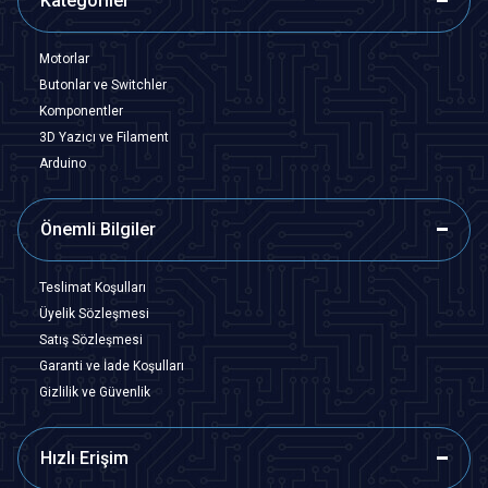
Kategoriler
Motorlar
Butonlar ve Switchler
Komponentler
3D Yazıcı ve Filament
Arduino
Önemli Bilgiler
Teslimat Koşulları
Üyelik Sözleşmesi
Satış Sözleşmesi
Garanti ve İade Koşulları
Gizlilik ve Güvenlik
Hızlı Erişim