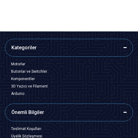
SEPETE EKLE
Tükendi
Kategoriler
Motorlar
Butonlar ve Switchler
Komponentler
3D Yazıcı ve Filament
Arduino
Önemli Bilgiler
Teslimat Koşulları
Üyelik Sözleşmesi