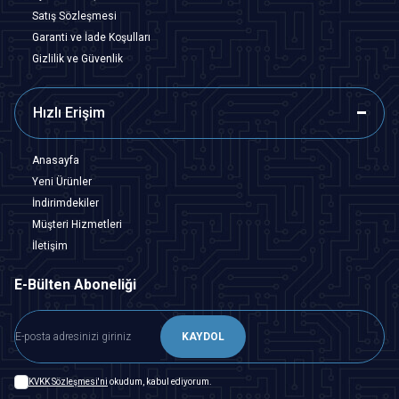
Satış Sözleşmesi
Garanti ve İade Koşulları
Gizlilik ve Güvenlik
Hızlı Erişim
Anasayfa
Yeni Ürünler
İndirimdekiler
Müşteri Hizmetleri
İletişim
E-Bülten Aboneliği
KAYDOL
KVKK Sözleşmesi'ni
okudum, kabul ediyorum.