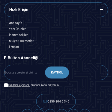
Hızlı Erişim
Anasayfa
Yeni Ürünler
İndirimdekiler
Müşteri Hizmetleri
İletişim
E-Bülten Aboneliği
KAYDOL
KVKK Sözleşmesi'ni
okudum, kabul ediyorum.
0850 304 0 340