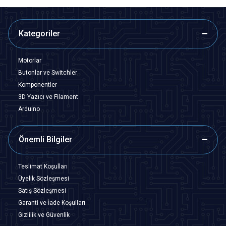
Kategoriler
Motorlar
Butonlar ve Switchler
Komponentler
3D Yazıcı ve Filament
Arduino
Önemli Bilgiler
Teslimat Koşulları
Üyelik Sözleşmesi
Satış Sözleşmesi
Garanti ve İade Koşulları
Gizlilik ve Güvenlik