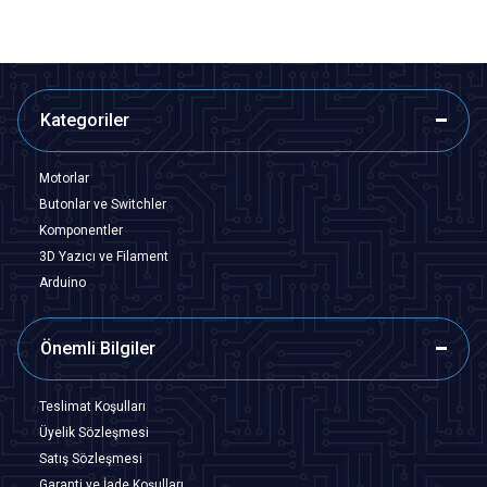
Kategoriler
Motorlar
Butonlar ve Switchler
Komponentler
3D Yazıcı ve Filament
Arduino
Önemli Bilgiler
Teslimat Koşulları
Üyelik Sözleşmesi
Satış Sözleşmesi
Garanti ve İade Koşulları