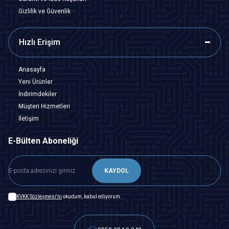
Gizlilik ve Güvenlik
Hızlı Erişim
Anasayfa
Yeni Ürünler
İndirimdekiler
Müşteri Hizmetleri
İletişim
E-Bülten Aboneliği
KAYDOL
KVKK Sözleşmesi'ni
okudum, kabul ediyorum.