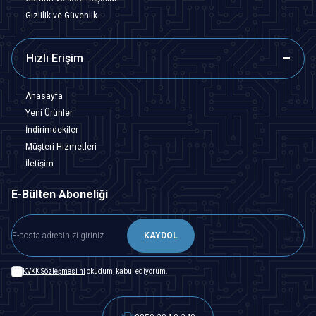
Gizlilik ve Güvenlik
Hızlı Erişim
Anasayfa
Yeni Ürünler
İndirimdekiler
Müşteri Hizmetleri
İletişim
E-Bülten Aboneliği
KAYDOL
KVKK Sözleşmesi'ni
okudum, kabul ediyorum.