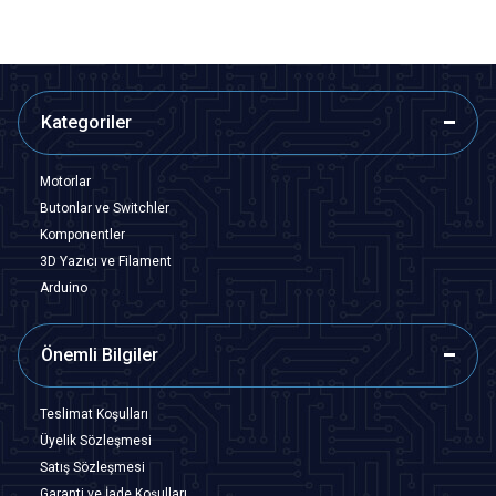
Kategoriler
Motorlar
Butonlar ve Switchler
Komponentler
3D Yazıcı ve Filament
Arduino
Önemli Bilgiler
Teslimat Koşulları
Üyelik Sözleşmesi
Satış Sözleşmesi
Garanti ve İade Koşulları