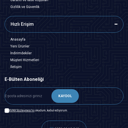
Gizlilik ve Güvenlik
Hızlı Erişim
Anasayfa
Yeni Ürünler
İndirimdekiler
Müşteri Hizmetleri
İletişim
E-Bülten Aboneliği
KAYDOL
KVKK Sözleşmesi'ni
okudum, kabul ediyorum.