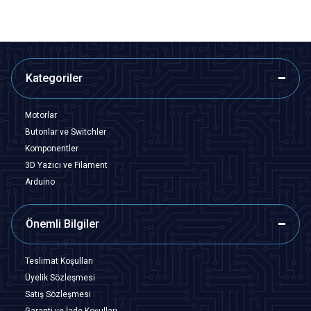
Kategoriler
Motorlar
Butonlar ve Switchler
Komponentler
3D Yazıcı ve Filament
Arduino
Önemli Bilgiler
Teslimat Koşulları
Üyelik Sözleşmesi
Satış Sözleşmesi
Garanti ve İade Koşulları