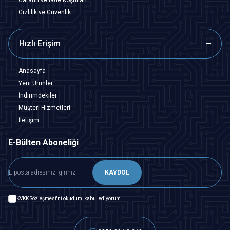
Gizlilik ve Güvenlik
Hızlı Erişim
Anasayfa
Yeni Ürünler
İndirimdekiler
Müşteri Hizmetleri
İletişim
E-Bülten Aboneliği
KAYDOL
KVKK Sözleşmesi'ni
okudum, kabul ediyorum.