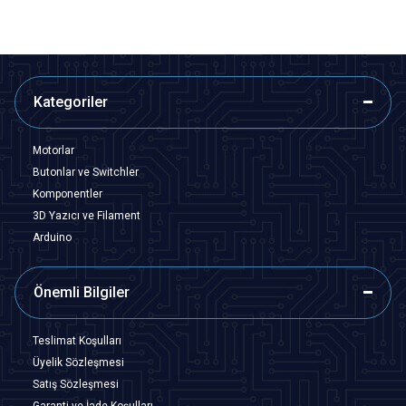
Kategoriler
Motorlar
Butonlar ve Switchler
Komponentler
3D Yazıcı ve Filament
Arduino
Önemli Bilgiler
Teslimat Koşulları
Üyelik Sözleşmesi
Satış Sözleşmesi
Garanti ve İade Koşulları