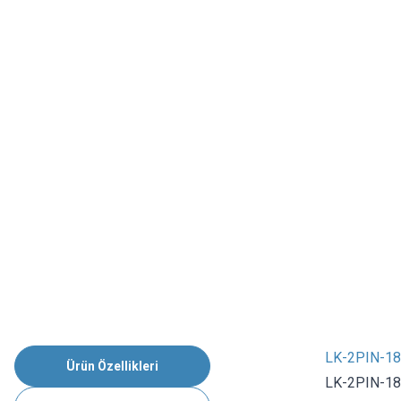
LK-2PIN-184
Ürün Özellikleri
LK-2PIN-184