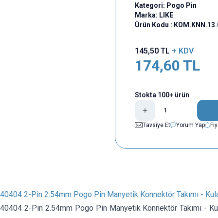
Kategori:
Pogo Pin
Marka:
LIKE
Ürün Kodu :
KOM.KNN.13.
145,50
TL
+ KDV
174,60
TL
Stokta 100+ ürün
Tavsiye Et
Yorum Yap
Fi
0404 2-Pin 2.54mm Pogo Pin Manyetik Konnektör Takımı - Kula
0404 2-Pin 2.54mm Pogo Pin Manyetik Konnektör Takımı - Kula