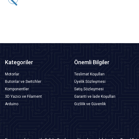
145,50
TL + KDV
SEPETE EKLE
Kategoriler
Önemli Bilgiler
Motorlar
Teslimat Koşulları
Butonlar ve Switchler
Üyelik Sözleşmesi
Komponentler
Satış Sözleşmesi
3D Yazıcı ve Filament
Garanti ve İade Koşulları
Arduino
Gizlilik ve Güvenlik