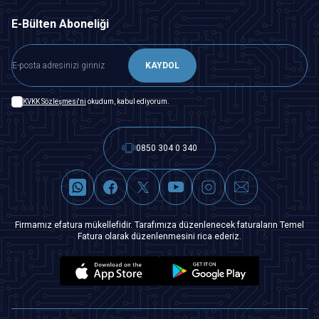
E-Bülten Aboneliği
KAYDOL
KVKK Sözleşmesi'ni
okudum, kabul ediyorum.
0850 304 0 340
Firmamız efatura mükellefidir. Tarafımıza düzenlenecek faturaların Temel
Fatura olarak düzenlenmesini rica ederiz.