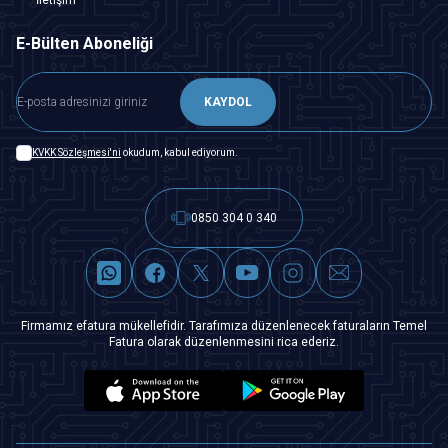
E-Bülten Aboneliği
KAYDOL
KVKK Sözleşmesi'ni
okudum, kabul ediyorum.
0850 304 0 340
Firmamız efatura mükellefidir. Tarafımıza düzenlenecek faturaların Temel
Fatura olarak düzenlenmesini rica ederiz.