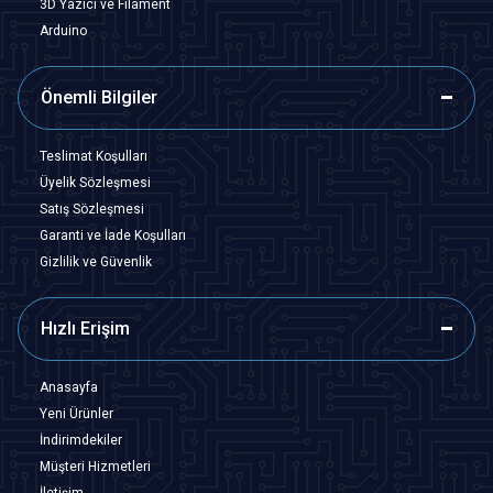
3D Yazıcı ve Filament
Arduino
Önemli Bilgiler
Teslimat Koşulları
Üyelik Sözleşmesi
Satış Sözleşmesi
Garanti ve İade Koşulları
Gizlilik ve Güvenlik
Hızlı Erişim
Anasayfa
Yeni Ürünler
İndirimdekiler
Müşteri Hizmetleri
İletişim