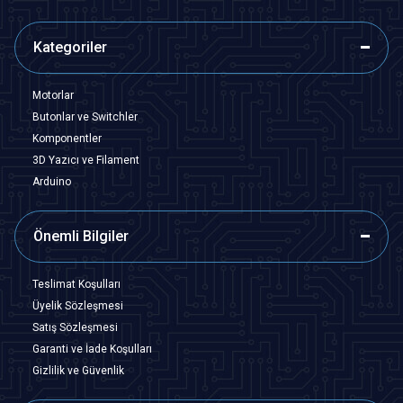
Kategoriler
Motorlar
Butonlar ve Switchler
Komponentler
3D Yazıcı ve Filament
Arduino
Önemli Bilgiler
Teslimat Koşulları
Üyelik Sözleşmesi
Satış Sözleşmesi
Garanti ve İade Koşulları
Gizlilik ve Güvenlik