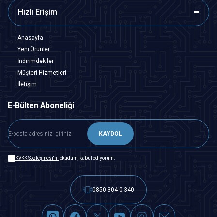
Hızlı Erişim
Anasayfa
Yeni Ürünler
İndirimdekiler
Müşteri Hizmetleri
İletişim
E-Bülten Aboneliği
KAYDOL
KVKK Sözleşmesi'ni
okudum, kabul ediyorum.
0850 304 0 340