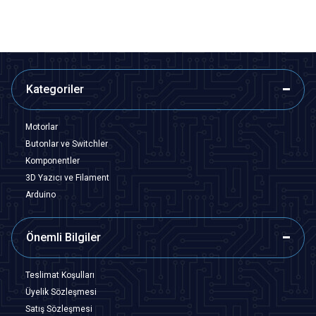
Kategoriler
Motorlar
Butonlar ve Switchler
Komponentler
3D Yazıcı ve Filament
Arduino
Önemli Bilgiler
Teslimat Koşulları
Üyelik Sözleşmesi
Satış Sözleşmesi