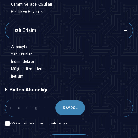
Garanti ve İade Koşulları
Gizlilik ve Güvenlik
Hızlı Erişim
Anasayfa
Yeni Ürünler
İndirimdekiler
Müşteri Hizmetleri
İletişim
E-Bülten Aboneliği
KAYDOL
KVKK Sözleşmesi'ni
okudum, kabul ediyorum.