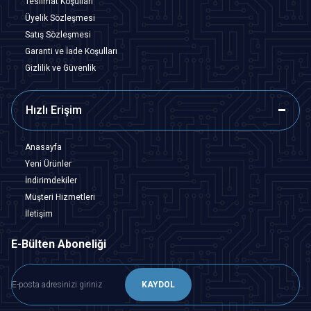
Teslimat Koşulları
Üyelik Sözleşmesi
Satış Sözleşmesi
Garanti ve İade Koşulları
Gizlilik ve Güvenlik
Hızlı Erişim
Anasayfa
Yeni Ürünler
İndirimdekiler
Müşteri Hizmetleri
İletişim
E-Bülten Aboneliği
KAYDOL