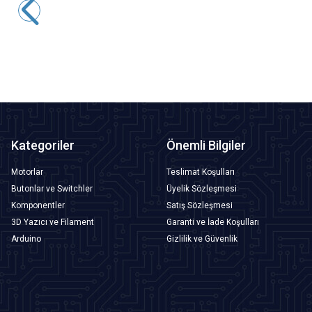
4,85
TL + KDV
SEPETE EKLE
Kategoriler
Önemli Bilgiler
Motorlar
Teslimat Koşulları
Butonlar ve Switchler
Üyelik Sözleşmesi
Komponentler
Satış Sözleşmesi
3D Yazıcı ve Filament
Garanti ve İade Koşulları
Arduino
Gizlilik ve Güvenlik