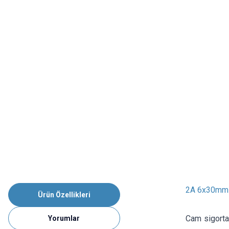
2A 6x30mm 
Ürün Özellikleri
Cam sigorta
Yorumlar