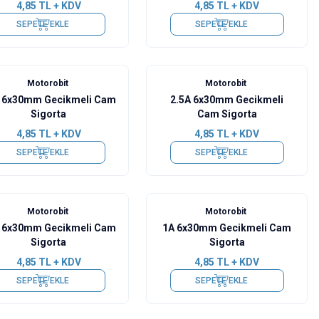
4,85
TL + KDV
4,85
TL + KDV
SEPETE EKLE
SEPETE EKLE
Motorobit
Motorobit
 6x30mm Gecikmeli Cam
2.5A 6x30mm Gecikmeli
Sigorta
Cam Sigorta
4,85
TL + KDV
4,85
TL + KDV
SEPETE EKLE
SEPETE EKLE
Motorobit
Motorobit
 6x30mm Gecikmeli Cam
1A 6x30mm Gecikmeli Cam
Sigorta
Sigorta
4,85
TL + KDV
4,85
TL + KDV
SEPETE EKLE
SEPETE EKLE