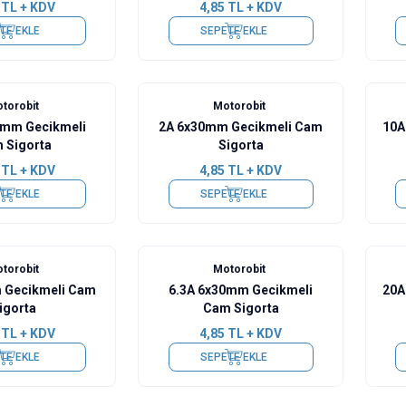
TL + KDV
4,85
TL + KDV
TE EKLE
SEPETE EKLE
torobit
Motorobit
0mm Gecikmeli
2A 6x30mm Gecikmeli Cam
10A
 Sigorta
Sigorta
TL + KDV
4,85
TL + KDV
TE EKLE
SEPETE EKLE
torobit
Motorobit
 Gecikmeli Cam
6.3A 6x30mm Gecikmeli
20A
igorta
Cam Sigorta
TL + KDV
4,85
TL + KDV
TE EKLE
SEPETE EKLE