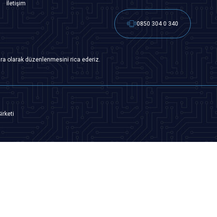
İletişim
0850 304 0 340
ra olarak düzenlenmesini rica ederiz.
irketi