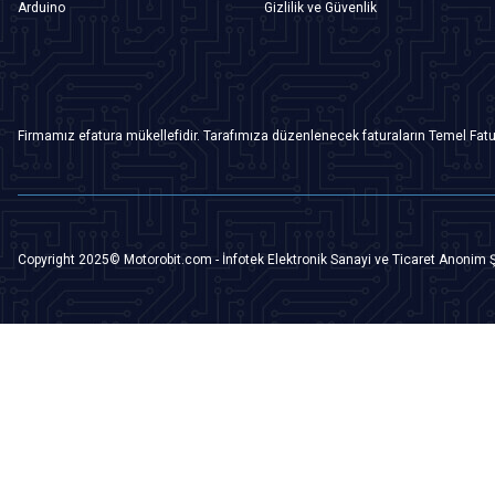
Arduino
Gizlilik ve Güvenlik
Firmamız efatura mükellefidir. Tarafımıza düzenlenecek faturaların Temel Fatu
Copyright 2025© Motorobit.com - İnfotek Elektronik Sanayi ve Ticaret Anonim Ş