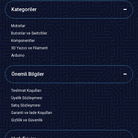
Kategoriler
Motorlar
Butonlar ve Switchler
Komponentler
3D Yazıcı ve Filament
Arduino
Önemli Bilgiler
Teslimat Koşulları
Üyelik Sözleşmesi
Satış Sözleşmesi
Garanti ve İade Koşulları
Gizlilik ve Güvenlik