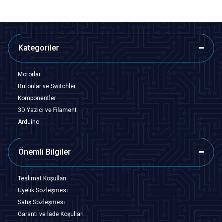
Kategoriler
Motorlar
Butonlar ve Switchler
Komponentler
3D Yazıcı ve Filament
Arduino
Önemli Bilgiler
Teslimat Koşulları
Üyelik Sözleşmesi
Satış Sözleşmesi
Garanti ve İade Koşulları