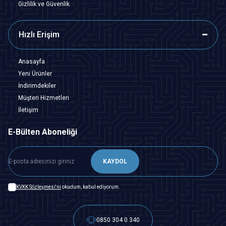
Gizlilik ve Güvenlik
Hızlı Erişim
Anasayfa
Yeni Ürünler
İndirimdekiler
Müşteri Hizmetleri
İletişim
E-Bülten Aboneliği
KAYDOL
KVKK Sözleşmesi'ni
okudum, kabul ediyorum.
0850 304 0 340