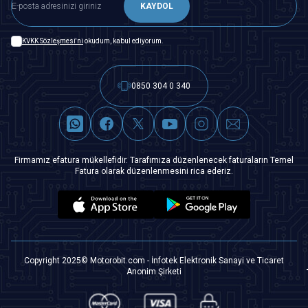
KAYDOL
KVKK Sözleşmesi'ni
okudum, kabul ediyorum.
0850 304 0 340
Firmamız efatura mükellefidir. Tarafımıza düzenlenecek faturaların Temel
Fatura olarak düzenlenmesini rica ederiz.
Copyright 2025© Motorobit.com - İnfotek Elektronik Sanayi ve Ticaret
Anonim Şirketi