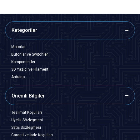
Kategoriler
Motorlar
Butonlar ve Switchler
Komponentler
3D Yazıcı ve Filament
Arduino
Önemli Bilgiler
Teslimat Koşulları
Üyelik Sözleşmesi
Satış Sözleşmesi
Garanti ve İade Koşulları