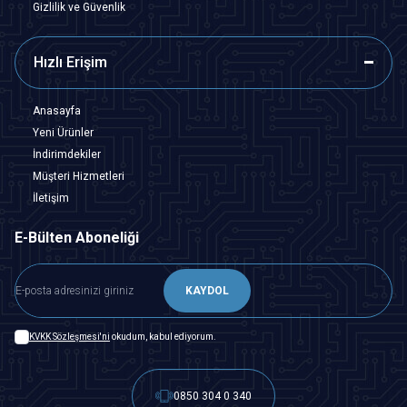
Gizlilik ve Güvenlik
Hızlı Erişim
Anasayfa
Yeni Ürünler
İndirimdekiler
Müşteri Hizmetleri
İletişim
E-Bülten Aboneliği
KAYDOL
KVKK Sözleşmesi'ni
okudum, kabul ediyorum.
0850 304 0 340