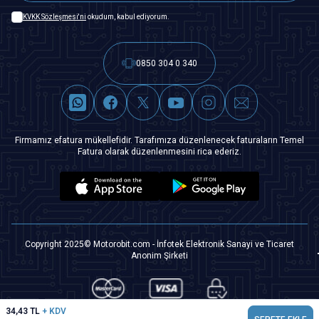
KVKK Sözleşmesi'ni
okudum, kabul ediyorum.
0850 304 0 340
Firmamız efatura mükellefidir. Tarafımıza düzenlenecek faturaların Temel
Fatura olarak düzenlenmesini rica ederiz.
Copyright 2025© Motorobit.com - İnfotek Elektronik Sanayi ve Ticaret
Anonim Şirketi
34,43
TL
+ KDV