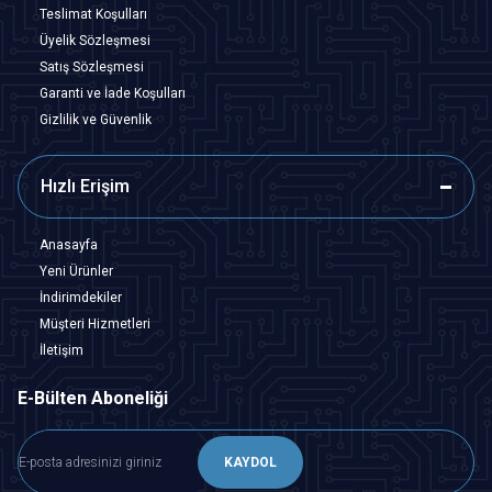
Teslimat Koşulları
Üyelik Sözleşmesi
Satış Sözleşmesi
Garanti ve İade Koşulları
Gizlilik ve Güvenlik
Hızlı Erişim
Anasayfa
Yeni Ürünler
İndirimdekiler
Müşteri Hizmetleri
İletişim
E-Bülten Aboneliği
KAYDOL