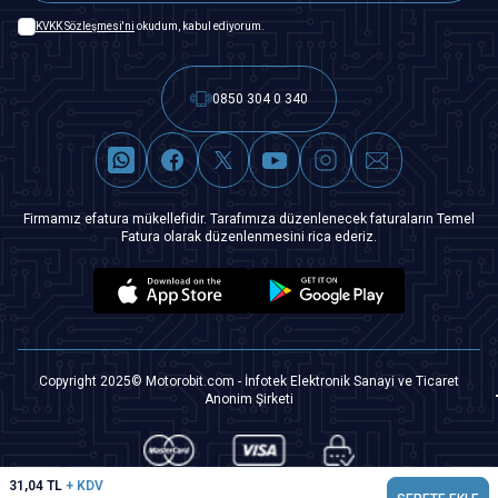
KVKK Sözleşmesi'ni
okudum, kabul ediyorum.
0850 304 0 340
Firmamız efatura mükellefidir. Tarafımıza düzenlenecek faturaların Temel
Fatura olarak düzenlenmesini rica ederiz.
Copyright 2025© Motorobit.com - İnfotek Elektronik Sanayi ve Ticaret
Anonim Şirketi
31,04
TL
+ KDV