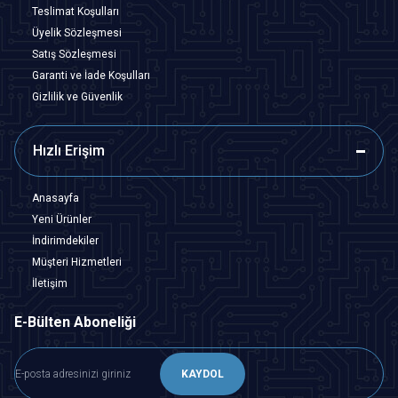
Teslimat Koşulları
Üyelik Sözleşmesi
Satış Sözleşmesi
Garanti ve İade Koşulları
Gizlilik ve Güvenlik
Hızlı Erişim
Anasayfa
Yeni Ürünler
İndirimdekiler
Müşteri Hizmetleri
İletişim
E-Bülten Aboneliği
KAYDOL