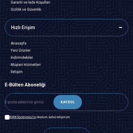
Garanti ve İade Koşulları
Gizlilik ve Güvenlik
Hızlı Erişim
Anasayfa
Yeni Ürünler
İndirimdekiler
Müşteri Hizmetleri
İletişim
E-Bülten Aboneliği
KAYDOL
KVKK Sözleşmesi'ni
okudum, kabul ediyorum.