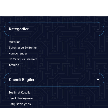
Kategoriler
Motorlar
Butonlar ve Switchler
Komponentler
3D Yazıcı ve Filament
Arduino
Önemli Bilgiler
Teslimat Koşulları
Üyelik Sözleşmesi
Satış Sözleşmesi