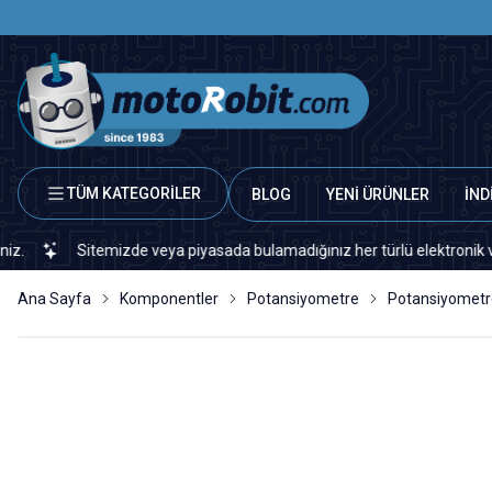
TÜM KATEGORİLER
BLOG
YENİ ÜRÜNLER
İND
Sitemizde veya piyasada bulamadığınız her türlü elektronik ve otomas
Ana Sayfa
Komponentler
Potansiyometre
Potansiyometr