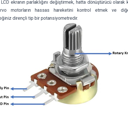
 LCD ekranın parlaklığını değiştirmek, hatta dönüştürücü olarak 
rvo motorların hassas hareketini kontrol etmek ve diğer
eğiniz dirençli tip bir potansiyometredir.