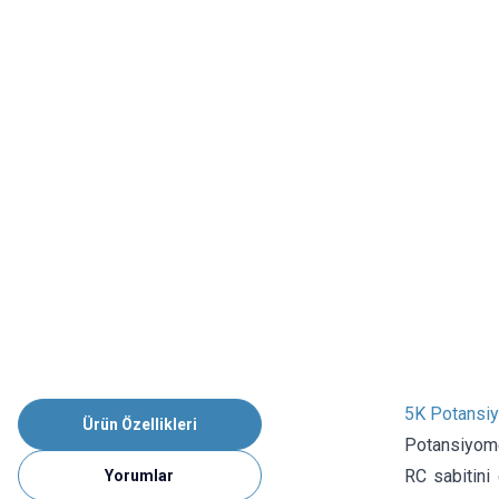
5K Potansi
Ürün Özellikleri
Potansiyomet
RC sabitini 
Yorumlar