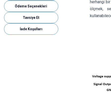
herhangi bir
Ödeme Seçenekleri
ölçmek, se
kullanabilec
Tavsiye Et
İade Koşulları