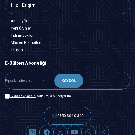
Hızlı Erişim
Anasayfa
Yeni Ürünler
İndirimdekiler
Müşteri Hizmetleri
İletişim
E-Bülten Aboneliği
KAYDOL
KVKK Sözleşmesi'ni
okudum, kabul ediyorum.
0850 304 0 340