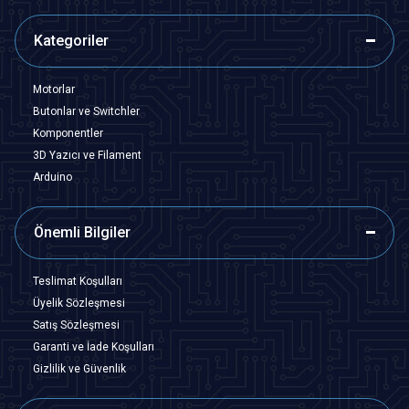
Kategoriler
Motorlar
Butonlar ve Switchler
Komponentler
3D Yazıcı ve Filament
Arduino
Önemli Bilgiler
Teslimat Koşulları
Üyelik Sözleşmesi
Satış Sözleşmesi
Garanti ve İade Koşulları
Gizlilik ve Güvenlik