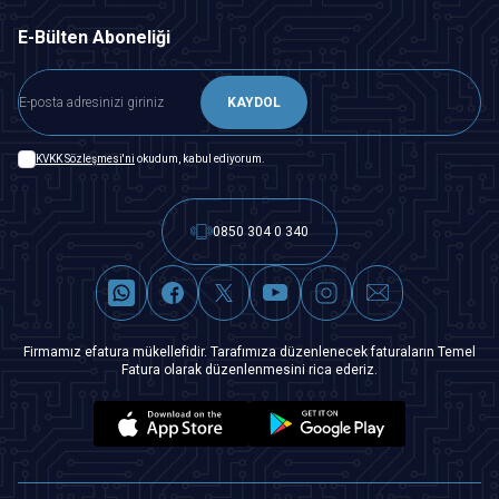
E-Bülten Aboneliği
KAYDOL
KVKK Sözleşmesi'ni
okudum, kabul ediyorum.
0850 304 0 340
Firmamız efatura mükellefidir. Tarafımıza düzenlenecek faturaların Temel
Fatura olarak düzenlenmesini rica ederiz.