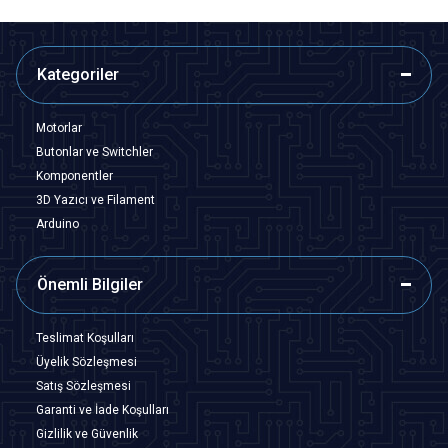
Kategoriler
Motorlar
Butonlar ve Switchler
Komponentler
3D Yazıcı ve Filament
Arduino
Önemli Bilgiler
Teslimat Koşulları
Üyelik Sözleşmesi
Satış Sözleşmesi
Garanti ve İade Koşulları
Gizlilik ve Güvenlik