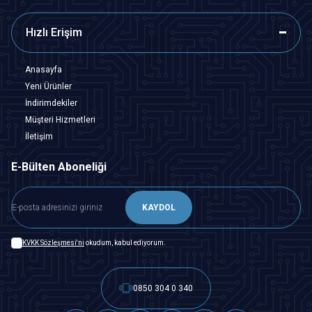
Hızlı Erişim
Anasayfa
Yeni Ürünler
İndirimdekiler
Müşteri Hizmetleri
İletişim
E-Bülten Aboneliği
KAYDOL
KVKK Sözleşmesi'ni
okudum, kabul ediyorum.
0850 304 0 340