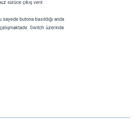
nuz sürüce çıkış verir.
 Bu sayede butona basıldığı anda
 çalışmaktadır. Switch üzerinde