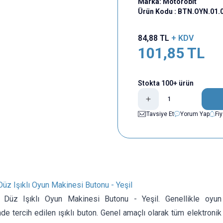
Marka:
Motorobit
Ürün Kodu :
BTN.OYN.01.
84,88
TL
+ KDV
101,85
TL
Stokta 100+ ürün
Tavsiye Et
Yorum Yap
Fi
z Işıklı Oyun Makinesi Butonu - Yeşil
üz Işıklı Oyun Makinesi Butonu - Yeşil. Genellikle oyun
de tercih edilen ışıklı buton. Genel amaçlı olarak tüm elektronik