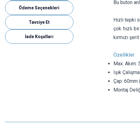
Bu buton anlı
Ödeme Seçenekleri
Hızlı tepki 
Tavsiye Et
çok hızlı bi
İade Koşulları
kırmızı şerit 
Özellikler:
Max. Akım:
Işık Çalışma
Çap: 60mm ( 
Montaj Deli