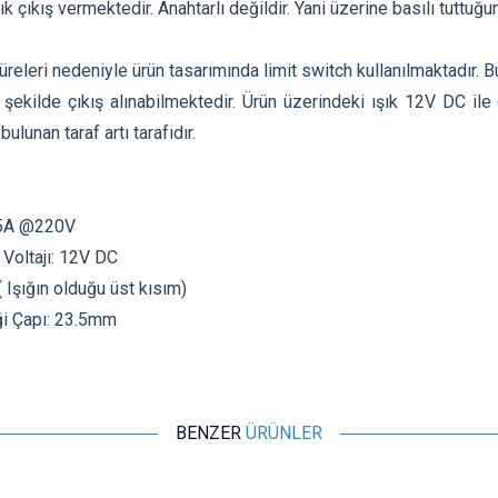
k çıkış vermektedir. Anahtarlı değildir. Yani üzerine basılı tuttuğu
süreleri nedeniyle ürün tasarımında limit switch kullanılmaktadır.
r şekilde çıkış alınabilmektedir. Ürün üzerindeki ışık 12V DC ile
bulunan taraf artı tarafıdır.
 5A @220V
 Voltajı: 12V DC
Işığın olduğu üst kısım)
ği Çapı: 23.5mm
BENZER
ÜRÜNLER