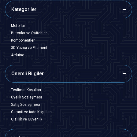
Kategoriler
Motorlar
Butonlar ve Switchler
Komponentler
3D Yazıcı ve Filament
Arduino
Önemli Bilgiler
Teslimat Koşulları
Üyelik Sözleşmesi
Satış Sözleşmesi
Garanti ve İade Koşulları
Gizlilik ve Güvenlik