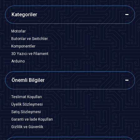
Kategoriler
Motorlar
Butonlar ve Switchler
Komponentler
3D Yazıcı ve Filament
Arduino
Önemli Bilgiler
Teslimat Koşulları
Üyelik Sözleşmesi
Satış Sözleşmesi
Garanti ve İade Koşulları
Gizlilik ve Güvenlik