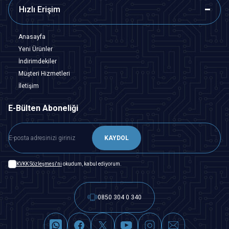
Hızlı Erişim
Anasayfa
Yeni Ürünler
İndirimdekiler
Müşteri Hizmetleri
İletişim
E-Bülten Aboneliği
KAYDOL
KVKK Sözleşmesi'ni
okudum, kabul ediyorum.
0850 304 0 340