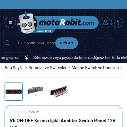
SAAT 15.0
2500 TL ÜZERİ MNG-DHL KARGO ÜCRETSİZ
Hızlı Ara
geçiniz.
Sitemizde veya piyasada bulamadığınız her türlü elektron
Ana Sayfa
Butonlar ve Switchler
Marine Switch ve Panelleri
M
0 Yorum
6'lı ON-OFF Kırmızı Işıklı Anahtar Switch Panel 12V