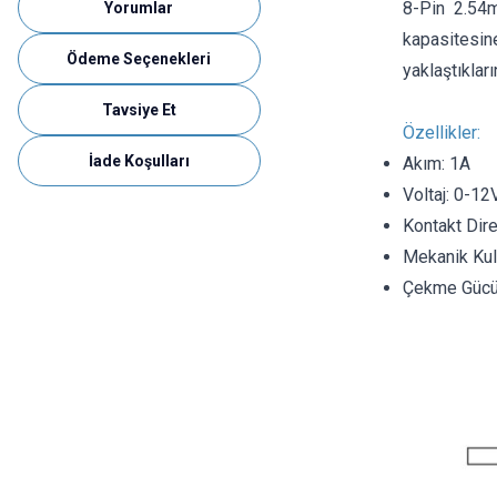
8-Pin 2.54
Yorumlar
kapasitesin
Ödeme Seçenekleri
yaklaştıklar
Tavsiye Et
Özellikler:
İade Koşulları
Akım: 1A
Voltaj: 0-12
Kontakt Dir
Mekanik Kul
Çekme Gücü