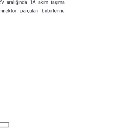
V aralığında 1A akım taşıma
nektör parçaları birbirlerine