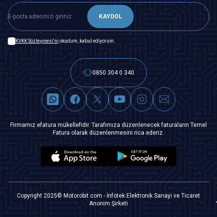
KAYDOL
KVKK Sözleşmesi'ni
okudum, kabul ediyorum.
0850 304 0 340
Firmamız efatura mükellefidir. Tarafımıza düzenlenecek faturaların Temel
Fatura olarak düzenlenmesini rica ederiz.
Copyright 2025© Motorobit.com - İnfotek Elektronik Sanayi ve Ticaret
Anonim Şirketi