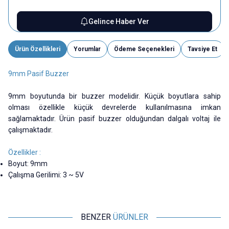
Gelince Haber Ver
Ürün Özellikleri
Yorumlar
Ödeme Seçenekleri
Tavsiye Et
9mm Pasif Buzzer
9mm boyutunda bir buzzer modelidir. Küçük boyutlara sahip
olması özellikle küçük devrelerde kullanılmasına imkan
sağlamaktadır. Ürün pasif buzzer olduğundan dalgalı voltaj ile
çalışmaktadır.
Özellikler :
Boyut: 9mm
Çalışma Gerilimi: 3 ~ 5V
BENZER
ÜRÜNLER